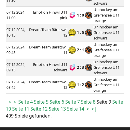
11:30
schwarz
Unihockey am
07.12.2024,
Emotion Hinwil U11
1 : 0
Greifensee U11
11:00
pink
orange
Unihockey am
07.12.2024,
Dream Team Bäretswil
1 : 5
Greifensee U11
10:15
12
schwarz
Unihockey am
07.12.2024,
Dream Team Bäretswil
2 : 1
Greifensee U11
09:45
11
orange
Unihockey am
07.12.2024,
Emotion Hinwil U11
2 : 3
Greifensee U11
09:15
schwarz
schwarz
Unihockey am
07.12.2024,
Dream Team Bäretswil
1 : 2
Greifensee U11
08:45
12
orange
|<
<
Seite 4
Seite 5
Seite 6
Seite 7
Seite 8
Seite 9
Seite
10
Seite 11
Seite 12
Seite 13
Seite 14
>
>|
409 Spiele gefunden.