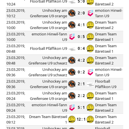
Floorball Pfäffikon U9
5 : 0
10:24
Bäretswil 2
23.03.2019,
Unihockey am
emotion Hinwil-
2 : 0
10:12
Greifensee U9 orange
Tann U9
23.03.2019,
Unihockey am
Dream Team
4 : 1
10:00
Greifensee U9 orange
Bäretswil 2
23.03.2019,
emotion Hinwil-Tann
Dream Team
0 : 5
10:00
U9
Bäretswil 1
23.03.2019,
Dream Team
Floorball Pfäffikon U9
0 : 4
09:48
Bäretswil 1
23.03.2019,
Unihockey am
Dream Team
4 : 2
09:48
Greifensee U9 schwarz
Bäretswil 2
23.03.2019,
Unihockey am
emotion Hinwil-
0 : 2
09:36
Greifensee U9 schwarz
Tann U9
23.03.2019,
Unihockey am
Floorball
2 : 1
09:36
Greifensee U9 orange
Pfäffikon U9
23.03.2019,
Unihockey am
Dream Team
2 : 2
09:24
Greifensee U9 orange
Bäretswil 1
23.03.2019,
emotion Hinwil-Tann
Dream Team
5 : 1
09:24
U9
Bäretswil 2
23.03.2019,
Dream Team Bäretswil
Dream Team
12 : 1
09:12
1
Bäretswil 2
23.03.2019,
Unihockey am
Floorball